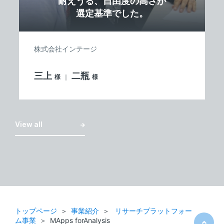
耐えうる、自由度の高さが
選定基準でした。
株式会社インテージ
三上
二瓶
様
様
View all
トップページ
事業紹介
リサーチプラットフォー
ム事業
MApps forAnalysis