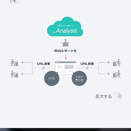
です。
拡大する