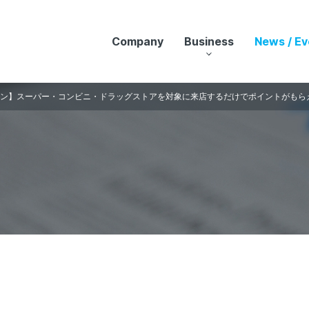
ng Applications
Company
Business
News / Ev
ン】スーパー・コンビニ・ドラッグストアを対象に来店するだけでポイントがもら