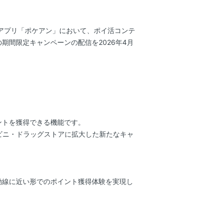
アプリ「ポケアン」において、ポイ活コンテ
間限定キャンペーンの配信を2026年4月
ントを獲得できる機能です。
ビニ・ドラッグストアに拡大した新たなキャ
動線に近い形でのポイント獲得体験を実現し