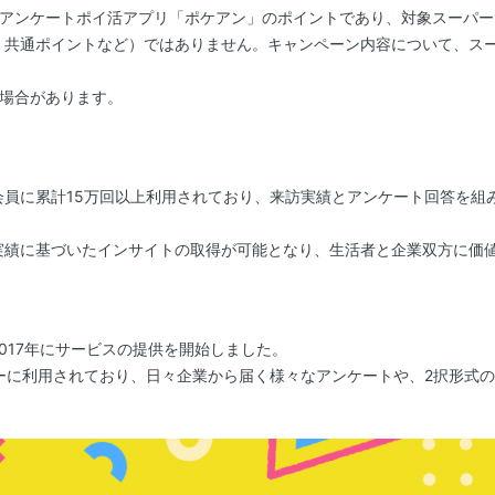
、アンケートポイ活アプリ「ポケアン」のポイントであり、対象スーパ
、共通ポイントなど）ではありません。キャンペーン内容について、ス
る場合があります。
会員に累計15万回以上利用されており、来訪実績とアンケート回答を組
実績に基づいたインサイトの取得が可能となり、生活者と企業双方に価
017年にサービスの提供を開始しました。
ーに利用されており、日々企業から届く様々なアンケートや、2択形式