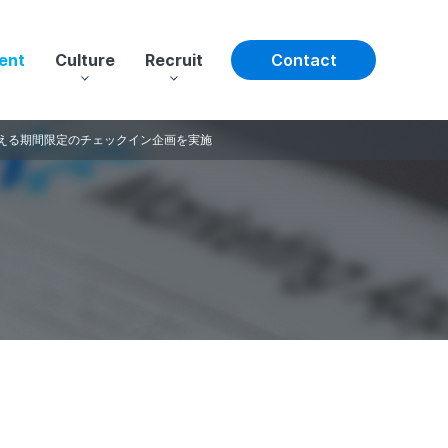
ent
Culture
Recruit
Contact
える期間限定のチェックイン企画を実施