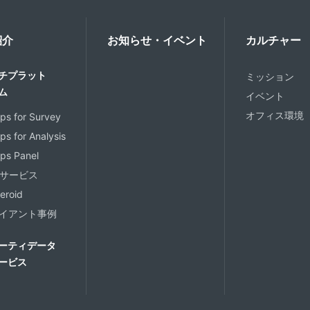
紹介
お知らせ・イベント
カルチャー
チプラット
ミッション
ム
イベント
オフィス環境
s for Survey
s for Analysis
ps Panel
Oサービス
eroid
イアント事例
ーティデータ
ービス