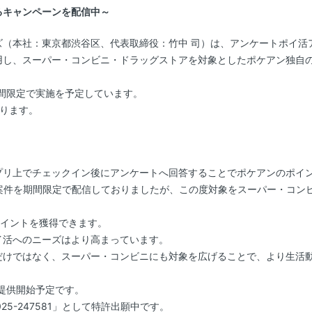
るキャンペーンを配信中～
ズ（本社：東京都渋谷区、代表取締役：竹中 司）は、アンケートポイ活
し、スーパー・コンビニ・ドラッグストアを対象としたポケアン独自の期
期間限定で実施を予定しています。
ります。
プリ上でチェックイン後にアンケートへ回答することでポケアンのポイ
た案件を期間限定で配信しておりましたが、この度対象をスーパー・コン
ポイントを獲得できます。
イ活へのニーズはより高まっています。
だけではなく、スーパー・コンビニにも対象を広げることで、より生活
近日提供開始予定です。
5-247581」として特許出願中です。